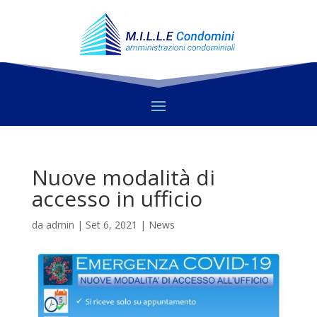
Nuove modalità di
accesso in ufficio
da
admin
|
Set 6, 2021
|
News