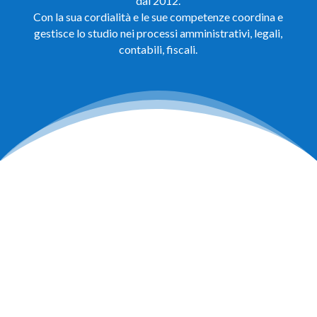
dal 2012.
Con la sua cordialità e le sue competenze coordina e
gestisce lo studio nei processi amministrativi, legali,
contabili, fiscali.