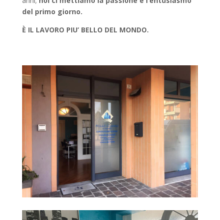
anni;
noi ci mettiamo la passione e l’entusiasmo
del primo giorno.
È IL LAVORO PIU’ BELLO DEL MONDO.