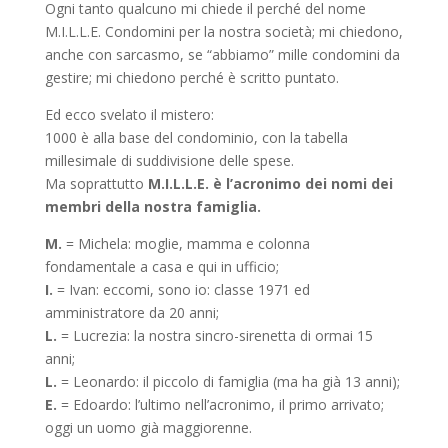
Ogni tanto qualcuno mi chiede il perché del nome
M.I.L.L.E. Condomini per la nostra società; mi chiedono,
anche con sarcasmo, se “abbiamo” mille condomini da
gestire; mi chiedono perché è scritto puntato.
Ed ecco svelato il mistero:
1000 è alla base del condominio, con la tabella
millesimale di suddivisione delle spese.
Ma soprattutto
M.I.L.L.E. è l’acronimo dei nomi dei
membri della nostra famiglia.
M.
= Michela: moglie, mamma e colonna
fondamentale a casa e qui in ufficio;
I.
= Ivan: eccomi, sono io: classe 1971 ed
amministratore da 20 anni;
L.
= Lucrezia: la nostra sincro-sirenetta di ormai 15
anni;
L.
= Leonardo: il piccolo di famiglia (ma ha già 13 anni);
E.
= Edoardo: l’ultimo nell’acronimo, il primo arrivato;
oggi un uomo già maggiorenne.