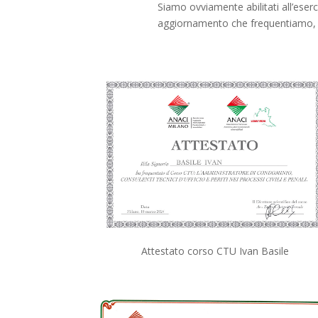
Siamo ovviamente abilitati all’eserci
aggiornamento che frequentiamo, le c
Attestato corso CTU Ivan Basile