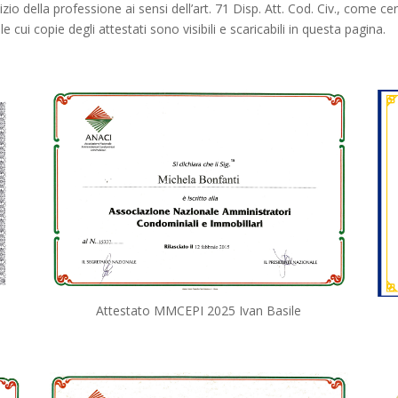
zio della professione ai sensi dell’art. 71 Disp. Att. Cod. Civ., come cert
ui copie degli attestati sono visibili e scaricabili in questa pagina.
Attestato MMCEPI 2025 Ivan Basile