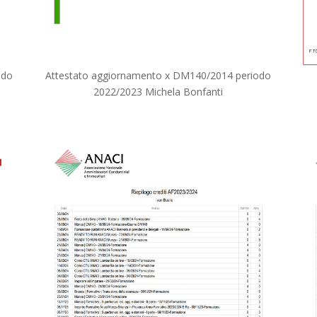
odo
Attestato aggiornamento x DM140/2014 periodo
2022/2023 Michela Bonfanti