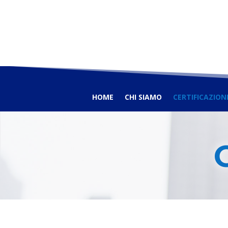
HOME
CHI SIAMO
CERTIFICAZION