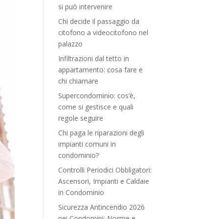
si può intervenire
Chi decide il passaggio da
citofono a videocitofono nel
palazzo
Infiltrazioni dal tetto in
appartamento: cosa fare e
chi chiamare
Supercondominio: cos’è,
come si gestisce e quali
regole seguire
Chi paga le riparazioni degli
impianti comuni in
condominio?
Controlli Periodici Obbligatori:
Ascensori, Impianti e Caldaie
in Condominio
Sicurezza Antincendio 2026
nei Condomini: Norme e