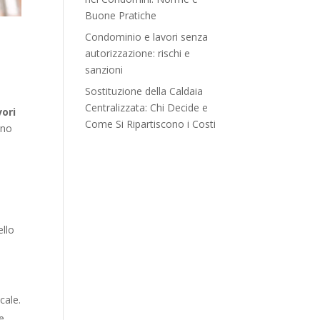
Buone Pratiche
Condominio e lavori senza
autorizzazione: rischi e
sanzioni
Sostituzione della Caldaia
Centralizzata: Chi Decide e
vori
Come Si Ripartiscono i Costi
ono
ello
cale.
e