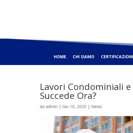
HOME
CHI SIAMO
CERTIFICAZION
Lavori Condominiali 
Succede Ora?
da
admin
|
Giu 10, 2025
|
News