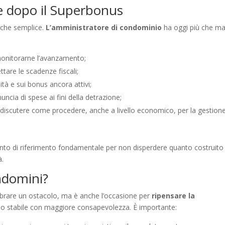
re dopo il Superbonus
o che semplice.
L’amministratore di condominio
ha oggi più che ma
onitorarne l’avanzamento;
ttare le scadenze fiscali;
tà e sui bonus ancora attivi;
uncia di spese ai fini della detrazione;
discutere come procedere, anche a livello economico, per la gestione
unto di riferimento fondamentale per non disperdere quanto costruito
à.
ndomini?
mbrare un ostacolo, ma è anche l’occasione per
ripensare la
io stabile con maggiore consapevolezza. È importante: