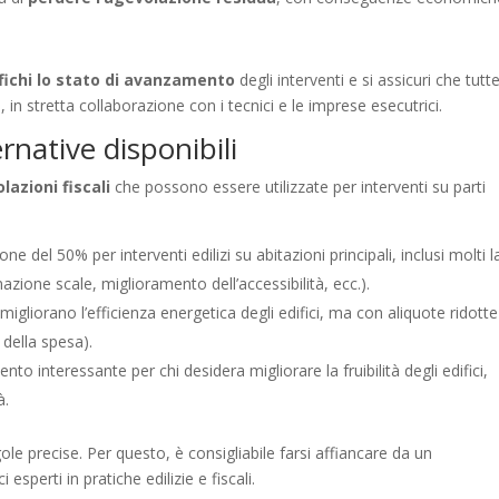
ifichi lo stato di avanzamento
degli interventi e si assicuri che tutte
 in stretta collaborazione con i tecnici e le imprese esecutrici.
ernative disponibili
lazioni fiscali
che possono essere utilizzate per interventi su parti
e del 50% per interventi edilizi su abitazioni principali, inclusi molti l
azione scale, miglioramento dell’accessibilità, ecc.).
 migliorano l’efficienza energetica degli edifici, ma con aliquote ridotte
 della spesa).
to interessante per chi desidera migliorare la fruibilità degli edifici,
à.
gole precise. Per questo, è consigliabile farsi affiancare da un
sperti in pratiche edilizie e fiscali.