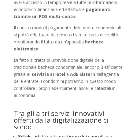
avere accesso in tempo reale a tutte le informazioni
economico-finanziarie ed effettuare
pagamenti
tramite un POS multi-conto
.
Il questo modo il pagamento delle quote condominiali
si potrà effettuare da remoto tramite carta di credito
monitorando il tutto da un’apposita
bacheca
elettronica
.
Di fatto si tratta di un’evoluzione digitale della
tradizionale bacheca condominiale, ancor più efficiente
grazie ai
servizi Entratel
e
AdE Sistern
dell’agenzia
delle entrate. I condomini potranno in questo modo
controllare i propri adempimenti fiscali e catastali in
autonomia.
Tra gli altri servizi innovativi
offerti dalla digitalizzazione ci
sono:
Sclak
, adatto alla gestione dei cancelli via