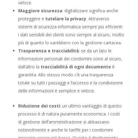
veloce.
Maggiore sicurezza
: digitalizzare significa anche
proteggere e
tutelare la privacy
. Attraverso
sistemi di sicurezza informatica sempre più efficienti
i dati sensibili dei clienti sono sempre al sicuro, molto
più di quanto lo sarebbero con la gestione cartacea.
Trasparenza e tracciabilità
: se da un lato le
informazioni personali dei condomini sono al sicuro,
dall’altro la
tracciabilità di ogni documento
è
garantita. Allo stesso modo c’è una trasparenza
totale su tutti i passaggi e l’accesso e la condivisione
delle informazioni è semplice e veloce.
Riduzione dei costi
: un ultimo vantaggio di questo
processo è di natura puramente economica. I costi
di gestione dell’amministrazione si abbassano
notevolmente e anche le tariffe per i condomini
possono essere più basse. Questo è direttamente