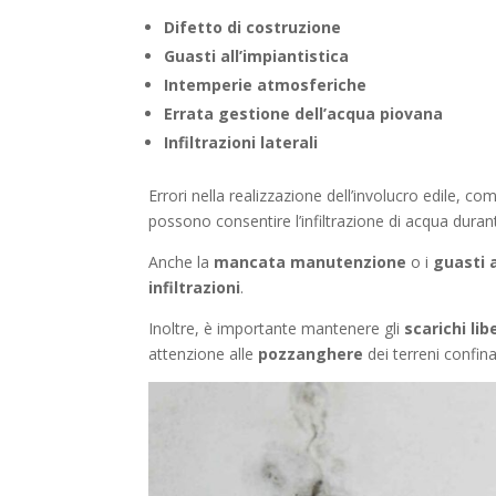
Difetto di costruzione
Guasti all’impiantistica
Intemperie atmosferiche
Errata gestione dell’acqua piovana
Infiltrazioni laterali
Errori nella realizzazione dell’involucro edile, c
possono consentire l’infiltrazione di acqua durante
Anche la
mancata manutenzione
o i
guasti 
infiltrazioni
.
Inoltre, è importante mantenere gli
scarichi lib
attenzione alle
pozzanghere
dei terreni confinan