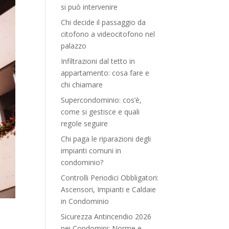
si può intervenire
Chi decide il passaggio da
citofono a videocitofono nel
palazzo
Infiltrazioni dal tetto in
appartamento: cosa fare e
chi chiamare
Supercondominio: cos’è,
come si gestisce e quali
regole seguire
Chi paga le riparazioni degli
impianti comuni in
condominio?
Controlli Periodici Obbligatori:
Ascensori, Impianti e Caldaie
in Condominio
Sicurezza Antincendio 2026
.
nei Condomini: Norme e