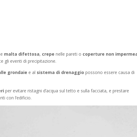
ome
malta difettosa
,
crepe
nelle pareti o
coperture non impermea
 gli eventi di precipitazione.
alle grondaie
e al
sistema di drenaggio
possono essere causa di
eri
per evitare ristagni d’acqua sul tetto e sulla facciata, e prestare
ti con l’edificio.