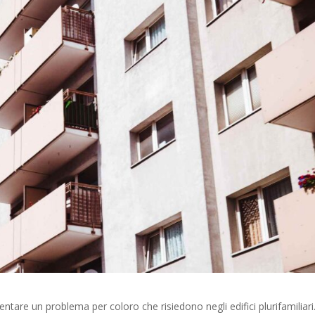
tare un problema per coloro che risiedono negli edifici plurifamiliari