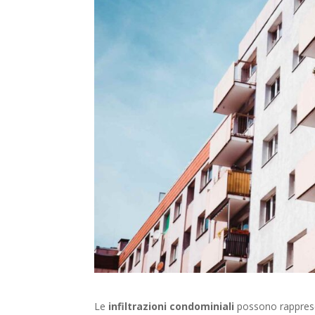
Le
infiltrazioni condominiali
possono rappresen