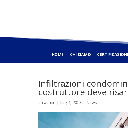
HOME
CHI SIAMO
CERTIFICAZION
Infiltrazioni condomin
costruttore deve risar
da
admin
|
Lug 4, 2023
|
News