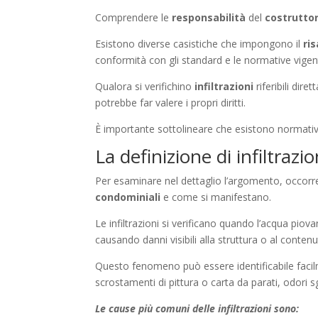
Comprendere le
responsabilità
del
costrutto
Esistono diverse casistiche che impongono il
ri
conformità con gli standard e le normative vigent
Qualora si verifichino
infiltrazioni
riferibili dir
potrebbe far valere i propri diritti.
È importante sottolineare che esistono normative
La definizione di infiltrazi
Per esaminare nel dettaglio l’argomento, occorr
condominiali
e come si manifestano.
Le infiltrazioni si verificano quando l’acqua piova
causando danni visibili alla struttura o al contenu
Questo fenomeno può essere identificabile faci
scrostamenti di pittura o carta da parati, odori s
Le cause più comuni delle infiltrazioni sono: