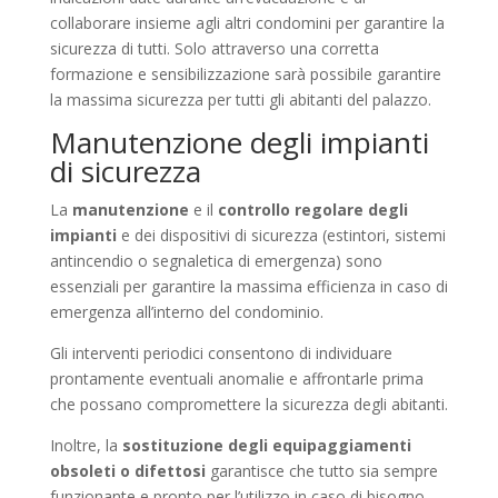
collaborare insieme agli altri condomini per garantire la
sicurezza di tutti. Solo attraverso una corretta
formazione e sensibilizzazione sarà possibile garantire
la massima sicurezza per tutti gli abitanti del palazzo.
Manutenzione degli impianti
di sicurezza
La
manutenzione
e il
controllo regolare degli
impianti
e dei dispositivi di sicurezza (estintori, sistemi
antincendio o segnaletica di emergenza) sono
essenziali per garantire la massima efficienza in caso di
emergenza all’interno del condominio.
Gli interventi periodici consentono di individuare
prontamente eventuali anomalie e affrontarle prima
che possano compromettere la sicurezza degli abitanti.
Inoltre, la
sostituzione degli equipaggiamenti
obsoleti o difettosi
garantisce che tutto sia sempre
funzionante e pronto per l’utilizzo in caso di bisogno.