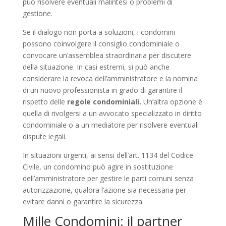
può risolvere eventuali malintesi o problemi di
gestione.
Se il dialogo non porta a soluzioni, i condomini
possono coinvolgere il consiglio condominiale o
convocare un’assemblea straordinaria per discutere
della situazione. In casi estremi, si può anche
considerare la revoca dell’amministratore e la nomina
di un nuovo professionista in grado di garantire il
rispetto delle
regole condominiali.
Un’altra opzione è
quella di rivolgersi a un avvocato specializzato in diritto
condominiale o a un mediatore per risolvere eventuali
dispute legali.
In situazioni urgenti, ai sensi dell’art. 1134 del Codice
Civile, un condomino può agire in sostituzione
dell’amministratore per gestire le parti comuni senza
autorizzazione, qualora l’azione sia necessaria per
evitare danni o garantire la sicurezza.
Mille Condomini: il partner