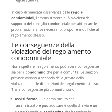
regole stabilite.
In caso di mancata osservanza delle
regole
condominiali
, l’amministratore può avvalersi del
supporto del consiglio condominiale per affrontare le
problematiche e, se necessario, proporre modifiche al
regolamento stesso.
Le conseguenze della
violazione del regolamento
condominiale
Non rispettare il regolamento può avere conseguenze
sia per il
condomino
che per la comunità. Le sanzioni
previste variano a seconda della gravità della
violazione e delle disposizioni del regolamento stesso.
Tra le conseguenze più comuni ci sono:
Avvisi formali:
La prima misura che
l’amministratore può adottare è quella di inviare un
avviso formale al
condomino
che ha violato le