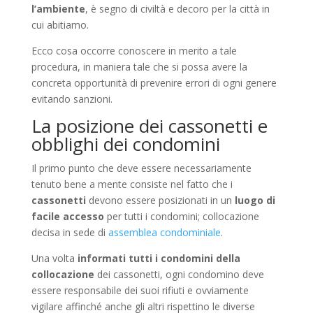
l’ambiente
, è segno di civiltà e decoro per la città in
cui abitiamo.
Ecco cosa occorre conoscere in merito a tale
procedura, in maniera tale che si possa avere la
concreta opportunità di prevenire errori di ogni genere
evitando sanzioni.
La posizione dei cassonetti e
obblighi dei condomini
Il primo punto che deve essere necessariamente
tenuto bene a mente consiste nel fatto che i
cassonetti
devono essere posizionati in un
luogo di
facile accesso
per tutti i condomini; collocazione
decisa in sede di
assemblea condominiale
.
Una volta
informati tutti i condomini della
collocazione
dei cassonetti, ogni condomino deve
essere responsabile dei suoi rifiuti e ovviamente
vigilare affinché anche gli altri rispettino le diverse