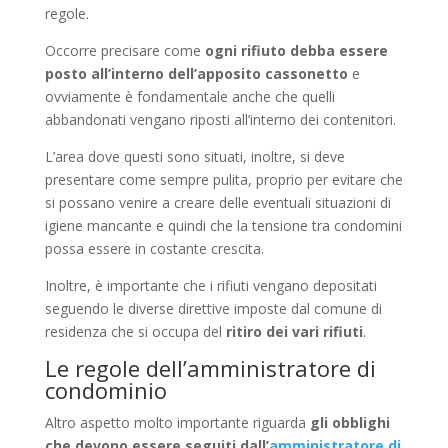
regole.
Occorre precisare come
ogni rifiuto debba essere
posto all’interno dell’apposito cassonetto
e
ovviamente è fondamentale anche che quelli
abbandonati vengano riposti all’interno dei contenitori.
L’area dove questi sono situati, inoltre, si deve
presentare come sempre pulita, proprio per evitare che
si possano venire a creare delle eventuali situazioni di
igiene mancante e quindi che la tensione tra condomini
possa essere in costante crescita.
Inoltre, è importante che i rifiuti vengano depositati
seguendo le diverse direttive imposte dal comune di
residenza che si occupa del
ritiro dei vari rifiuti
.
Le regole dell’amministratore di
condominio
Altro aspetto molto importante riguarda
gli obblighi
che devono essere seguiti dall’
amministratore di